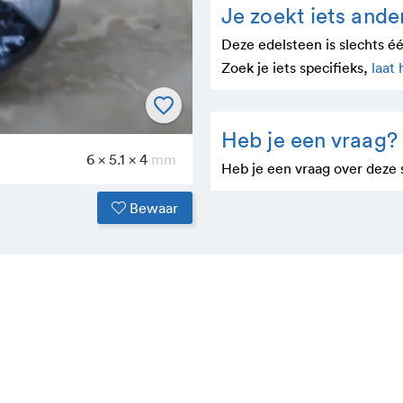
Je zoekt iets ande
Deze edelsteen is slechts é
Zoek je iets speci­fieks,
laat
Heb je een vraag?
6 x 5.1 x 4
Heb je een vraag over deze
Bewaar