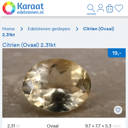
Home
Edelstenen geslepen
Citrien (Ovaal)
2.31kt
Citrien (Ovaal) 2.31kt
2.31
Ovaal
9.7 x 7.7 x 5.3