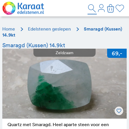
Home
Edelstenen geslepen
Smaragd (Kussen)
14.9kt
Smaragd (Kussen) 14.9kt
Zeldzaam
Quartz met Smaragd. Heel aparte steen voor een