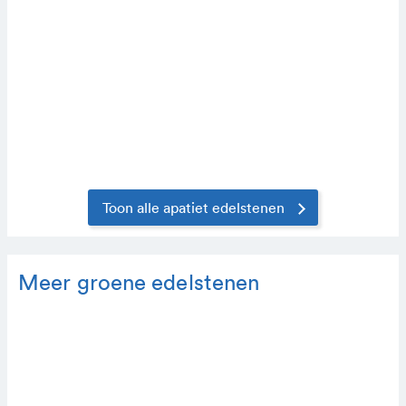
Toon alle apatiet edelstenen
Meer groene edelstenen