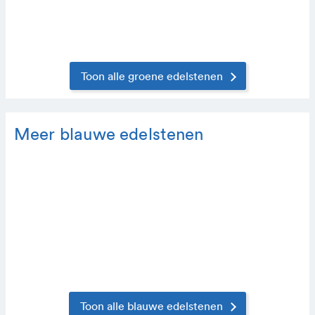
Toon alle groene edelstenen
Meer blauwe edelstenen
Toon alle blauwe edelstenen