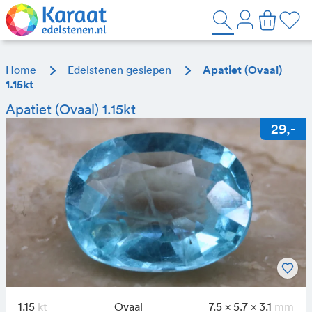
Home
Edelstenen geslepen
Apatiet (Ovaal)
1.15kt
Apatiet (Ovaal) 1.15kt
1.15
Ovaal
7.5 x 5.7 x 3.1